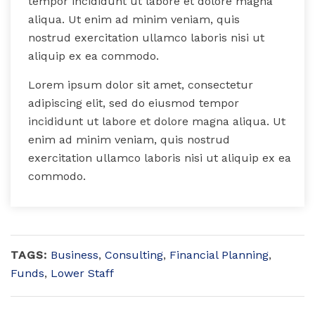
tempor incididunt ut labore et dolore magna
aliqua. Ut enim ad minim veniam, quis
nostrud exercitation ullamco laboris nisi ut
aliquip ex ea commodo.
Lorem ipsum dolor sit amet, consectetur
adipiscing elit, sed do eiusmod tempor
incididunt ut labore et dolore magna aliqua. Ut
enim ad minim veniam, quis nostrud
exercitation ullamco laboris nisi ut aliquip ex ea
commodo.
TAGS:
Business
,
Consulting
,
Financial Planning
,
Funds
,
Lower Staff