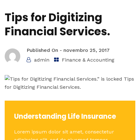
Tips for Digitizing
Financial Services.
Published On -
novembro 25, 2017
admin
Finance & Accounting
Understanding Life Insurance
Lorem ipsum dolor sit amet, consectetur
adipiscing elit, sed do eiusmod tempor