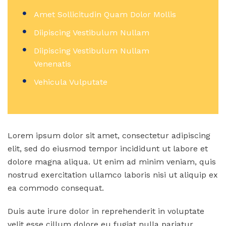
Amet Sollicitudin Quam Dolor Mollis
Diipiscing Vestibulum Nullam
Diipiscing Vestibulum Nullam
Venenatis
Vehicula Vulputate
Lorem ipsum dolor sit amet, consectetur adipiscing
elit, sed do eiusmod tempor incididunt ut labore et
dolore magna aliqua. Ut enim ad minim veniam, quis
nostrud exercitation ullamco laboris nisi ut aliquip ex
ea commodo consequat.
Duis aute irure dolor in reprehenderit in voluptate
velit esse cillum dolore eu fugiat nulla pariatur.