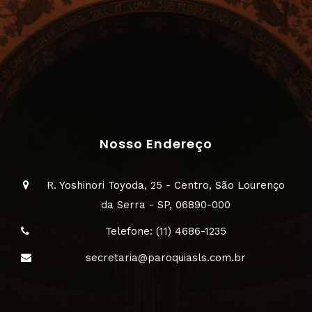
Nosso Endereço
R. Yoshinori Toyoda, 25 - Centro, São Lourenço
da Serra - SP, 06890-000
Telefone: (11) 4686-1235
secretaria@paroquiasls.com.br