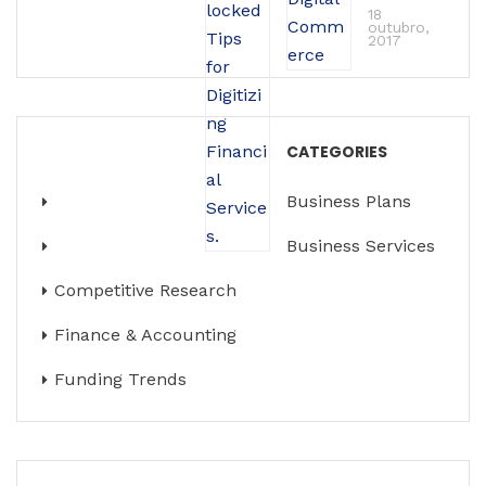
18
outubro,
2017
CATEGORIES
Business Plans
Business Services
Competitive Research
Finance & Accounting
Funding Trends