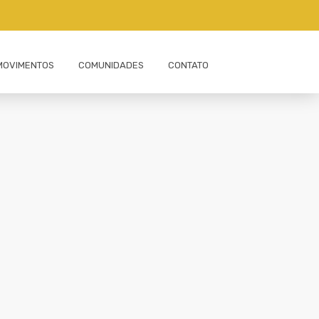
MOVIMENTOS
COMUNIDADES
CONTATO