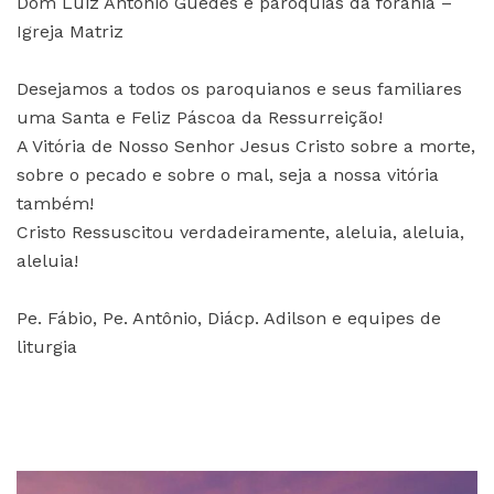
Dom Luiz Antônio Guedes e paróquias da forania –
Igreja Matriz
Desejamos a todos os paroquianos e seus familiares
uma Santa e Feliz Páscoa da Ressurreição!
A Vitória de Nosso Senhor Jesus Cristo sobre a morte,
sobre o pecado e sobre o mal, seja a nossa vitória
também!
Cristo Ressuscitou verdadeiramente, aleluia, aleluia,
aleluia!
Pe. Fábio, Pe. Antônio, Diácp. Adilson e equipes de
liturgia