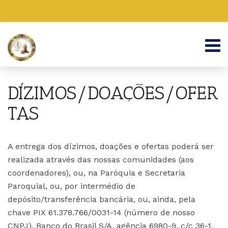
DÍZIMOS/DOAÇÕES/OFER
TAS
A entrega dos dízimos, doações e ofertas poderá ser
realizada através das nossas comunidades (aos
coordenadores), ou, na Paróquia e Secretaria
Paroquial, ou, por intermédio de
depósito/transferência bancária, ou, ainda, pela
chave PIX 61.378.766/0031-14 (número de nosso
CNPJ), Banco do Brasil S/A, agência 6980-9, c/c 36-1,