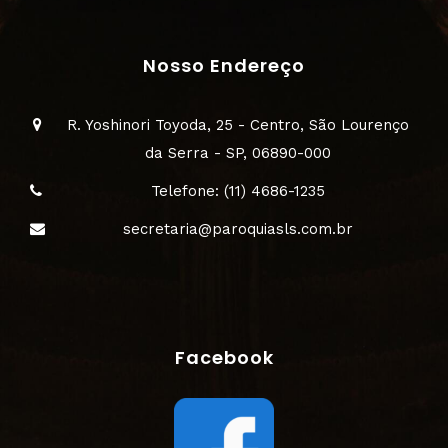
Nosso Endereço
R. Yoshinori Toyoda, 25 - Centro, São Lourenço
da Serra - SP, 06890-000
Telefone: (11) 4686-1235
secretaria@paroquiasls.com.br
Facebook