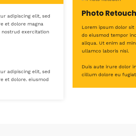
Photo Retouc
r adipiscing elit, sed
re et dolore magna
Lorem ipsum dolor sit 
 nostrud exercitation
do eiusmod tempor inc
aliqua. Ut enim ad min
ullamco laboris nisi.
Duis aute irure dolor i
r adipiscing elit, sed
cillum dolore eu fugiat
e et dolore. eiusmod