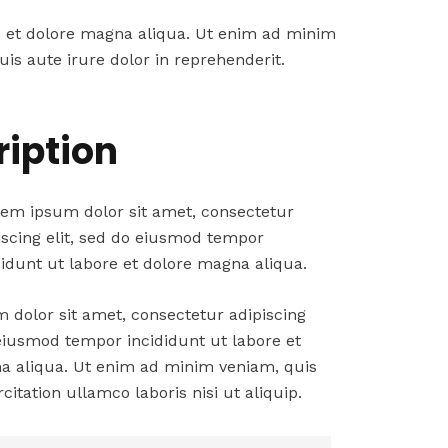
e et dolore magna aliqua. Ut enim ad minim
is aute irure dolor in reprehenderit.
ription
em ipsum dolor sit amet, consectetur
iscing elit, sed do eiusmod tempor
didunt ut labore et dolore magna aliqua.
dolor sit amet, consectetur adipiscing
 eiusmod tempor incididunt ut labore et
a aliqua. Ut enim ad minim veniam, quis
citation ullamco laboris nisi ut aliquip.