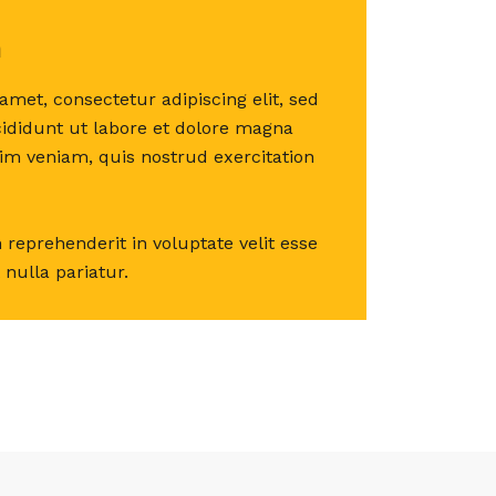
h
amet, consectetur adipiscing elit, sed
ididunt ut labore et dolore magna
im veniam, quis nostrud exercitation
n reprehenderit in voluptate velit esse
 nulla pariatur.