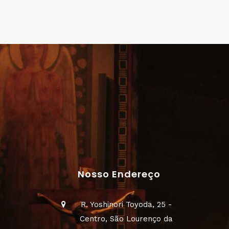
Nosso Endereço
R. Yoshinori Toyoda, 25 -
Centro, São Lourenço da