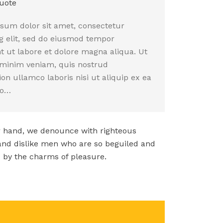
sum dolor sit amet, consectetur
ng elit, sed do eiusmod tempor
t ut labore et dolore magna aliqua. Ut
minim veniam, quis nostrud
ion ullamco laboris nisi ut aliquip ex ea
o…
r hand, we denounce with righteous
and dislike men who are so beguiled and
 by the charms of pleasure.