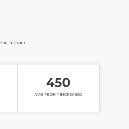
usmod tempor
450
AVG PROFIT INCREASED